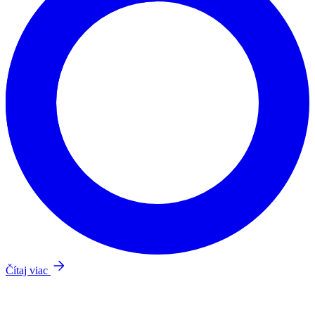
Čítaj viac