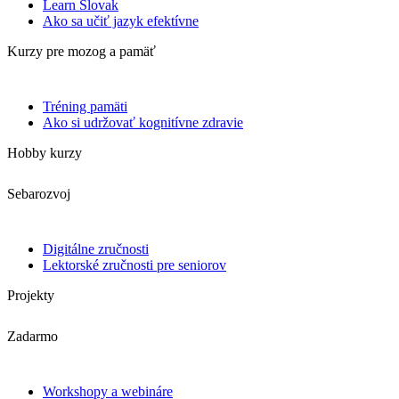
Learn Slovak
Ako sa učiť jazyk efektívne
Kurzy pre mozog a pamäť
Tréning pamäti
Ako si udržovať kognitívne zdravie
Hobby kurzy
Sebarozvoj
Digitálne zručnosti
Lektorské zručnosti pre seniorov
Projekty
Zadarmo
Workshopy a webináre