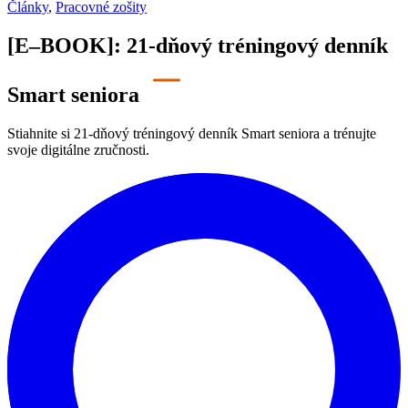
Články
,
Pracovné zošity
[E–BOOK]: 21-dňový tréningový denník
Smart seniora
Stiahnite si 21-dňový tréningový denník Smart seniora a trénujte
svoje digitálne zručnosti.