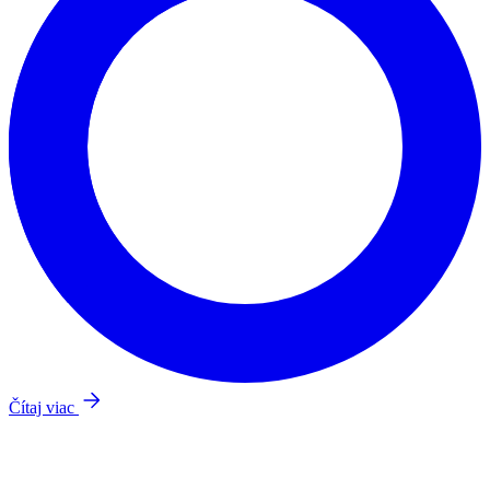
Čítaj viac