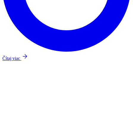
Čítaj viac