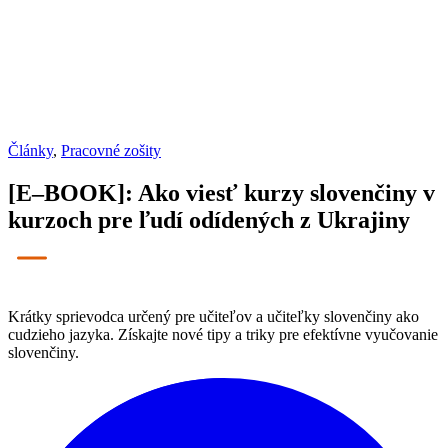
Články
,
Pracovné zošity
[E–BOOK]: Ako viesť kurzy slovenčiny v
kurzoch pre ľudí odídených z Ukrajiny
Krátky sprievodca určený pre učiteľov a učiteľky slovenčiny ako
cudzieho jazyka. Získajte nové tipy a triky pre efektívne vyučovanie
slovenčiny.