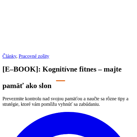
Články
,
Pracovné zošity
[E–BOOK]: Kognitívne fitnes – majte
pamäť ako slon
Prevezmite kontrolu nad svojou pamäťou a naučte sa rôzne tipy a
stratégie, ktoré vám pomôžu vyhnúť sa zabúdaniu.