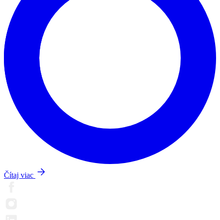
Čítaj viac