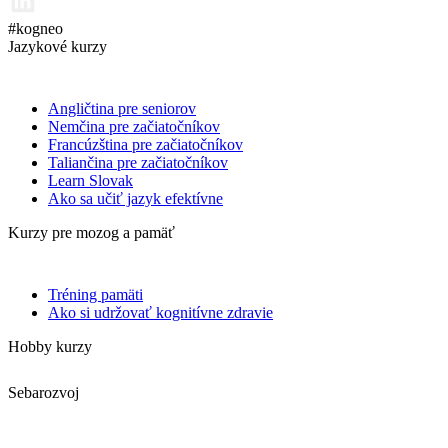
#kogneo
Jazykové kurzy
Angličtina pre seniorov
Nemčina pre začiatočníkov
Francúzština pre začiatočníkov
Taliančina pre začiatočníkov
Learn Slovak
Ako sa učiť jazyk efektívne
Kurzy pre mozog a pamäť
Tréning pamäti
Ako si udržovať kognitívne zdravie
Hobby kurzy
Sebarozvoj