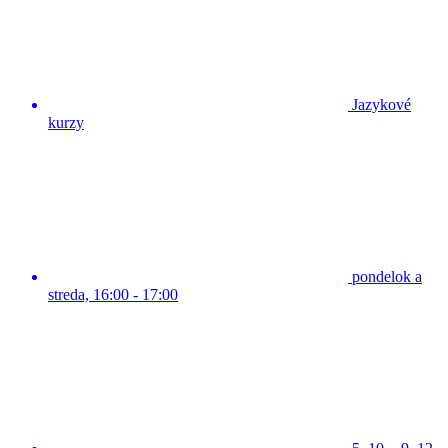
Jazykové
kurzy
pondelok a
streda, 16:00 - 17:00