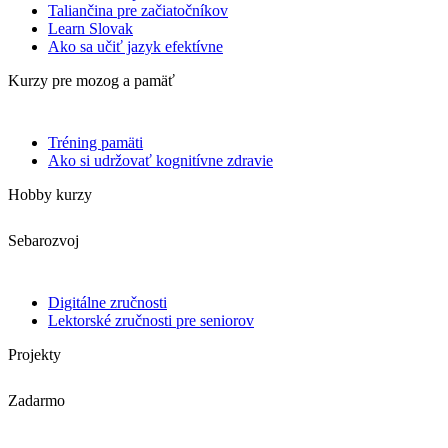
Taliančina pre začiatočníkov
Learn Slovak
Ako sa učiť jazyk efektívne
Kurzy pre mozog a pamäť
Tréning pamäti
Ako si udržovať kognitívne zdravie
Hobby kurzy
Sebarozvoj
Digitálne zručnosti
Lektorské zručnosti pre seniorov
Projekty
Zadarmo