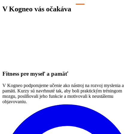
V Kogneo vás očakáva
Fitness pre myseľ a pamäť
V Kogneo podporujeme učenie ako nástroj na rozvoj myslenia a
pamäti. Kurzy sú navrhnuté tak, aby boli praktickým tréningom
mozgu, posilňovali jeho funkcie a motivovali k neustálemu
objavovaniu.