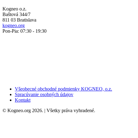
Kogneo o.z.
Baštová 344/7
811 03 Bratislava
kogneo.org
Pon-Pia: 07:30 - 19:30
Všeobecné obchodné podmienky KOGNEO, o.z.
Spracúvanie osobných údajov
Kontakt
© Kogneo.org 2026. | Všetky práva vyhradené.