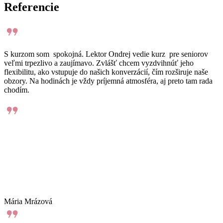
Referencie
S kurzom som spokojná. Lektor Ondrej vedie kurz pre seniorov
veľmi trpezlivo a zaujímavo. Zvlášť chcem vyzdvihnúť jeho
flexibilitu, ako vstupuje do našich konverzácií, čím rozširuje naše
obzory. Na hodinách je vždy príjemná atmosféra, aj preto tam rada
chodím.
Mária Mrázová