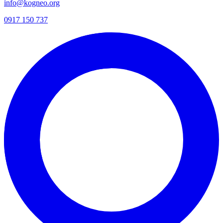
info@kogneo.org
0917 150 737