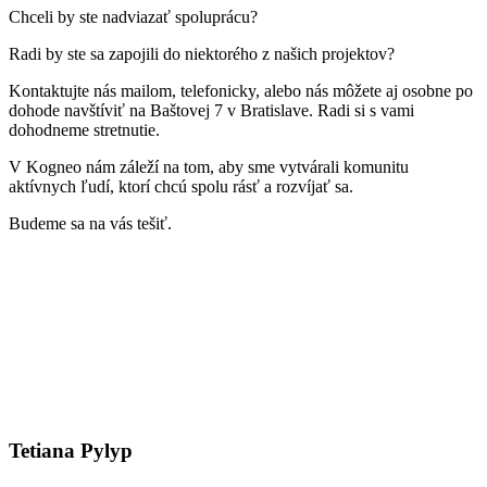
Chceli by ste nadviazať spoluprácu?
Radi by ste sa zapojili do niektorého z našich projektov?
Kontaktujte nás mailom, telefonicky, alebo nás môžete aj osobne po
dohode navštíviť na Baštovej 7 v Bratislave. Radi si s vami
dohodneme stretnutie.
V Kogneo nám záleží na tom, aby sme vytvárali komunitu
aktívnych ľudí, ktorí chcú spolu rásť a rozvíjať sa.
Budeme sa na vás tešiť.
Tetiana Pylyp