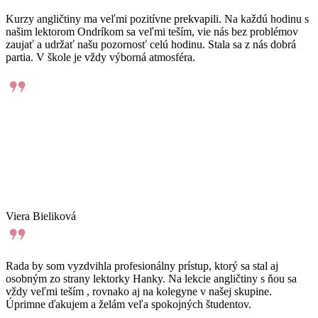
Kurzy angličtiny ma veľmi pozitívne prekvapili. Na každú hodinu s
našim lektorom Ondríkom sa veľmi teším, vie nás bez problémov
zaujať a udržať našu pozornosť celú hodinu. Stala sa z nás dobrá
partia. V škole je vždy výborná atmosféra.
Viera Bieliková
Rada by som vyzdvihla profesionálny prístup, ktorý sa stal aj
osobným zo strany lektorky Hanky. Na lekcie angličtiny s ňou sa
vždy veľmi teším , rovnako aj na kolegyne v našej skupine.
Úprimne ďakujem a želám veľa spokojných študentov.