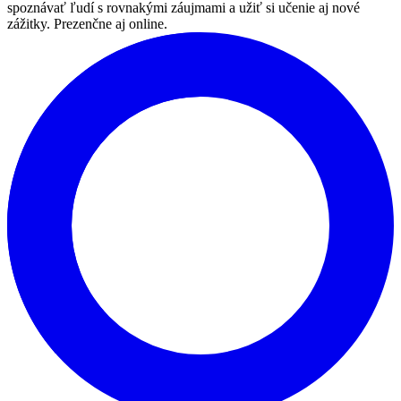
spoznávať ľudí s rovnakými záujmami a užiť si učenie aj nové
zážitky. Prezenčne aj online.