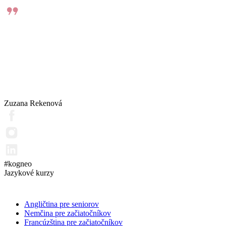
Zuzana Rekenová
#kogneo
Jazykové kurzy
Angličtina pre seniorov
Nemčina pre začiatočníkov
Francúzština pre začiatočníkov