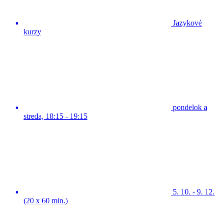
Jazykové
kurzy
pondelok a
streda, 18:15 - 19:15
5. 10. - 9. 12.
(20 x 60 min.)