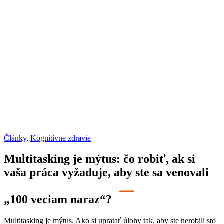
Články
,
Kognitívne zdravie
Multitasking je mýtus: čo robiť, ak si
vaša práca vyžaduje, aby ste sa venovali
„100 veciam naraz“?
Multitasking je mýtus. Ako si upratať úlohy tak, aby ste nerobili sto