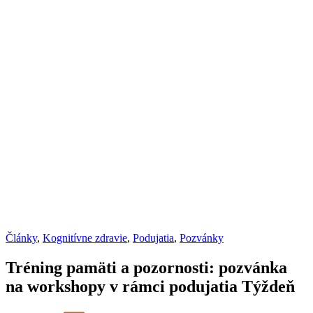
Články
,
Kognitívne zdravie
,
Podujatia
,
Pozvánky
Tréning pamäti a pozornosti: pozvánka
na workshopy v rámci podujatia Týždeň