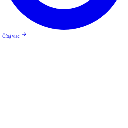
Čítaj viac