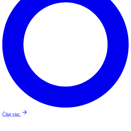
Čítaj viac