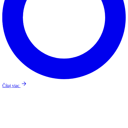
Čítaj viac