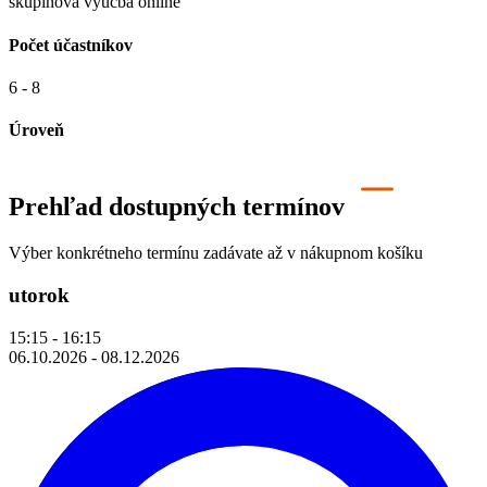
skupinová výučba online
Počet účastníkov
6 - 8
Úroveň
Prehľad dostupných termínov
Výber konkrétneho termínu zadávate až v nákupnom košíku
utorok
15:15 - 16:15
06.10.2026 - 08.12.2026