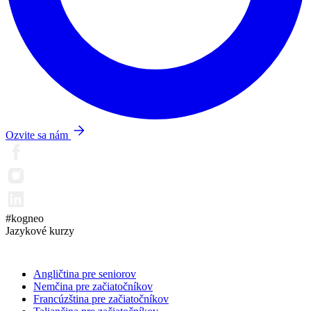
Ozvite sa nám
#kogneo
Jazykové kurzy
Angličtina pre seniorov
Nemčina pre začiatočníkov
Francúzština pre začiatočníkov