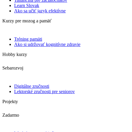
Taliančina pre začiatočníkov
Learn Slovak
Ako sa učiť jazyk efektívne
Kurzy pre mozog a pamäť
Tréning pamäti
Ako si udržovať kognitívne zdravie
Hobby kurzy
Sebarozvoj
Digitálne zručnosti
Lektorské zručnosti pre seniorov
Projekty
Zadarmo