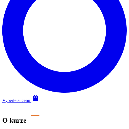
Vyberte si cenu
O kurze