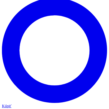
Kúpiť