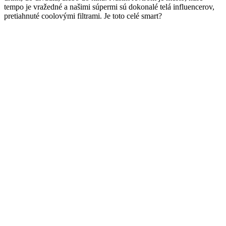
tempo je vražedné a našimi súpermi sú dokonalé telá influencerov,
pretiahnuté coolovými filtrami. Je toto celé smart?