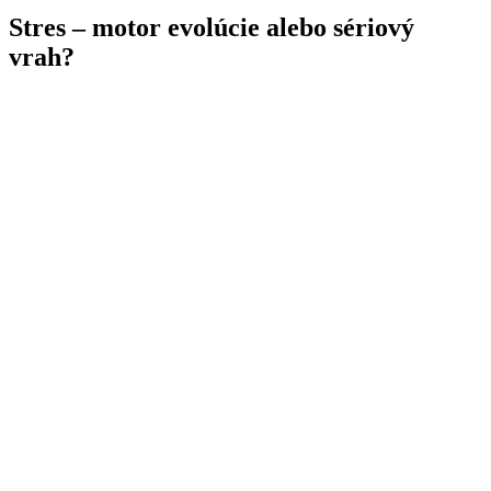
Stres – motor evolúcie alebo sériový
vrah?