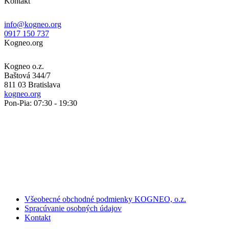
Kontakt
info@kogneo.org
0917 150 737
Kogneo.org
Kogneo o.z.
Baštová 344/7
811 03 Bratislava
kogneo.org
Pon-Pia: 07:30 - 19:30
Všeobecné obchodné podmienky KOGNEO, o.z.
Spracúvanie osobných údajov
Kontakt