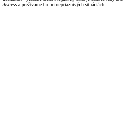
distress
a prežívame ho pri nepriaznivých situáciách.