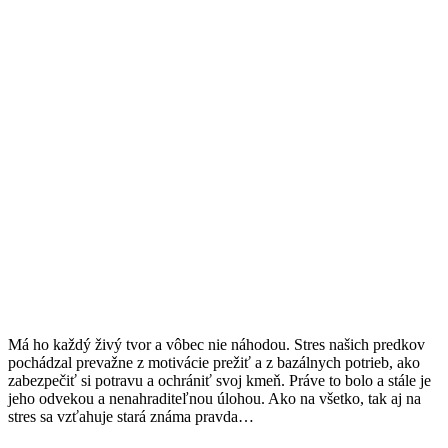
Má ho každý živý tvor a vôbec nie náhodou. Stres našich predkov
pochádzal prevažne z motivácie prežiť a z bazálnych potrieb, ako
zabezpečiť si potravu a ochrániť svoj kmeň. Práve to bolo a stále je
jeho odvekou a nenahraditeľnou úlohou. Ako na všetko, tak aj na
stres sa vzťahuje stará známa pravda…