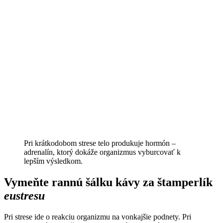
Pri krátkodobom strese telo produkuje hormón –
adrenalín, ktorý dokáže organizmus vyburcovať k
lepším výsledkom.
Vymeňte rannú šálku kávy za štamperlík
eustresu
Pri strese ide o reakciu organizmu na vonkajšie podnety. Pri