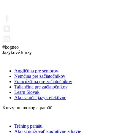
#kogneo
Jazykové kurzy
Angličtina pre seniorov
Nemčina pre začiatočníkov
Francúzština pre začiatočníkov
Taliančina pre začiatočníkov
Learn Slovak
Ako sa učiť jazyk efektívne
Kurzy pre mozog a pamäť
Tréning pamäti
Ako si udržovať kognitívne zdravie