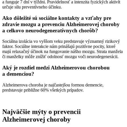
a funguje 7 dní v týždni. Pravidelnosť a intenzita fyzických aktivít
určuje silu preventívneho účinku.
Ako dôležité sú sociálne kontakty a vzťahy pre
zdravie mozgu a prevenciu Alzheimerovej choroby
a celkovo neurodegeneratívnych chorôb?
Sociálna izolácia vo vyššom veku predstavuje významný rizikový
faktor. Sociálne interakcie nám prinášajú pozitívne pocity, ktoré
majú relaxačný účinok na fungovanie nášho mozgu. Strata manžela
či manželky môže znížiť odolnosť mozgu voči neurodegenerácii.
Aký je rozdiel medzi Alzheimerovou chorobou
a demenciou?
Alzheimerova choroba je najčastejšou formou demencie,
predstavuje približne 60% všetkých prípadov.
Najväčšie mýty o prevencii
Alzheimerovej choroby