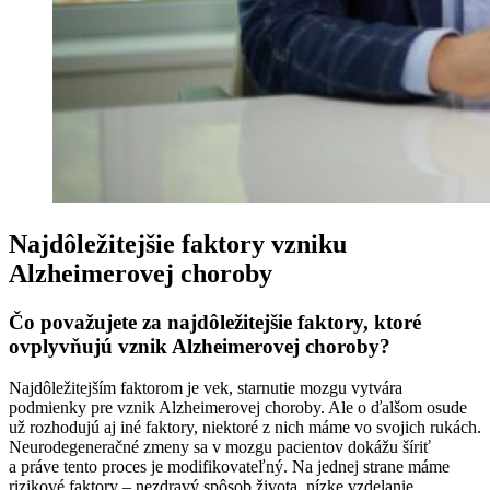
Najdôležitejšie faktory vzniku
Alzheimerovej choroby
Čo považujete za najdôležitejšie faktory, ktoré
ovplyvňujú vznik Alzheimerovej choroby?
Najdôležitejším faktorom je vek, starnutie mozgu vytvára
podmienky pre vznik Alzheimerovej choroby. Ale o ďalšom osude
už rozhodujú aj iné faktory, niektoré z nich máme vo svojich rukách.
Neurodegeneračné zmeny sa v mozgu pacientov dokážu šíriť
a práve tento proces je modifikovateľný. Na jednej strane máme
rizikové faktory – nezdravý spôsob života, nízke vzdelanie,