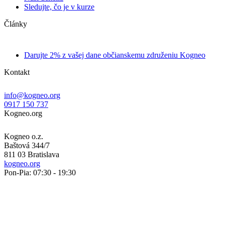
Sledujte, čo je v kurze
Články
Darujte 2% z vašej dane občianskemu združeniu Kogneo
Kontakt
info@kogneo.org
0917 150 737
Kogneo.org
Kogneo o.z.
Baštová 344/7
811 03 Bratislava
kogneo.org
Pon-Pia: 07:30 - 19:30