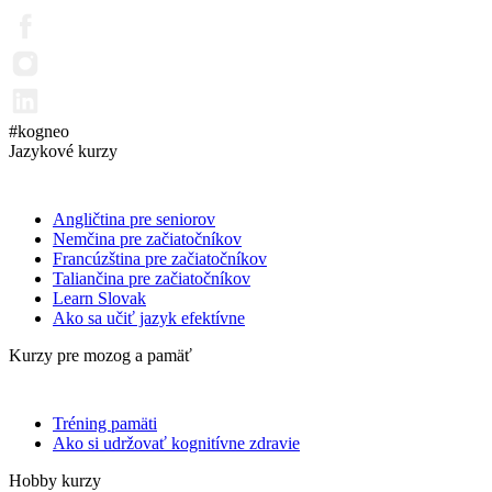
#kogneo
Jazykové kurzy
Angličtina pre seniorov
Nemčina pre začiatočníkov
Francúzština pre začiatočníkov
Taliančina pre začiatočníkov
Learn Slovak
Ako sa učiť jazyk efektívne
Kurzy pre mozog a pamäť
Tréning pamäti
Ako si udržovať kognitívne zdravie
Hobby kurzy