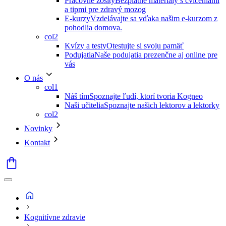
Pracovné zošity
Bezplatné materiály s cvičeniami
a tipmi pre zdravý mozog
E-kurzy
Vzdelávajte sa vďaka našim e-kurzom z
pohodlia domova.
col2
Kvízy a testy
Otestujte si svoju pamäť
Podujatia
Naše podujatia prezenčne aj online pre
vás
O nás
col1
Náš tím
Spoznajte ľudí, ktorí tvoria Kogneo
Naši učitelia
Spoznajte našich lektorov a lektorky
col2
Novinky
Kontakt
Kognitívne zdravie