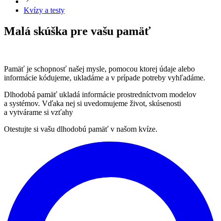
Kvízy a testy
Malá skúška pre vašu pamäť
Pamäť je schopnosť našej mysle, pomocou ktorej údaje alebo
informácie kódujeme, ukladáme a v prípade potreby vyhľadáme.
Dlhodobá pamäť ukladá informácie prostredníctvom modelov
a systémov. Vďaka nej si uvedomujeme život, skúsenosti
a vytvárame si vzťahy
Otestujte si vašu dlhodobú pamäť v našom kvíze.